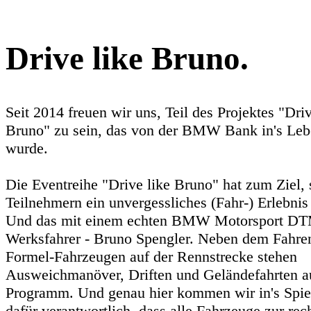
Drive like Bruno.
Seit 2014 freuen wir uns, Teil des Projektes "Driv
Bruno" zu sein, das von der BMW Bank in's Leb
wurde.
Die Eventreihe "Drive like Bruno" hat zum Ziel, 
Teilnehmern ein unvergessliches (Fahr-) Erlebnis 
Und das mit einem echten BMW Motorsport D
Werksfahrer - Bruno Spengler. Neben dem Fahre
Formel-Fahrzeugen auf der Rennstrecke stehen
Ausweichmanöver, Driften und Geländefahrten 
Programm. Und genau hier kommen wir in's Spiel
dafür verantwortlich, dass alle Fahrzeuge zur rec