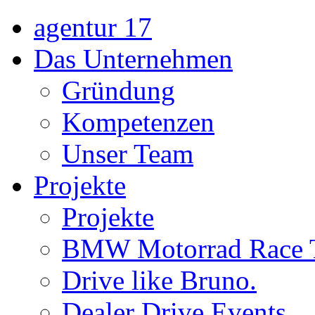
agentur 17
Das Unternehmen
Gründung
Kompetenzen
Unser Team
Projekte
Projekte
BMW Motorrad Race 
Drive like Bruno.
Dealer Drive Events