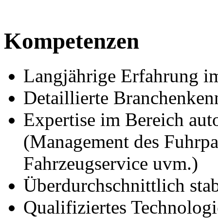
Kompetenzen
Langjährige Erfahrung im
Detaillierte Branchenken
Expertise im Bereich au
(Management des Fuhrpar
Fahrzeugservice uvm.)
Überdurchschnittlich sta
Qualifiziertes Technol