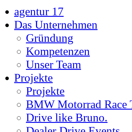
agentur 17
Das Unternehmen
Gründung
Kompetenzen
Unser Team
Projekte
Projekte
BMW Motorrad Race 
Drive like Bruno.
Dealer Drive Events