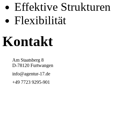
Effektive Strukturen
Flexibilität
Kontakt
Am Staatsberg 8
D-78120 Furtwangen
info@agentur-17.de
+49 7723 9295-901